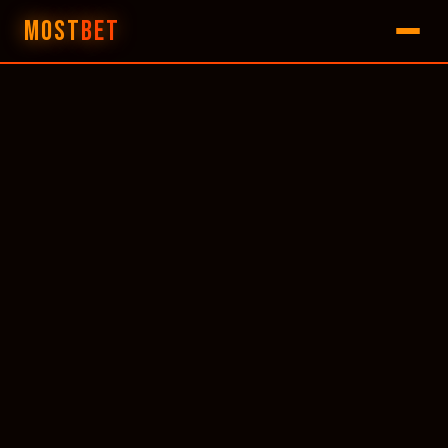
MOST
BET